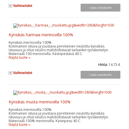
Vaihtoehdot
Kynsikäs harmaa merinovilla 100%
Kynsikäs merinovilla 100%
Kotimainen istuva ja joustava perinteinen neulottu kynsikäs.
Istuvuus ja ohut neulos mahdollistavat tarkankin työskentelyn.
Materiaali 100 merinovilla. Käsinpestävä 40 C.
Näytä tuote »
Hinta:
14.75 €
Vaihtoehdot
Kynsikäs musta merinovilla 100%
Kynsikäs merinovilla 100%
Kotimainen istuva ja joustava perinteinen neulottu kynsikäs.
Istuvuus ja ohut neulos mahdollistavat tarkankin työskentelyn.
Materiaali 100% merinovilla. Käsinpesu 40 C.
Näytä tuote »