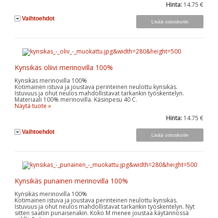
Hinta:
14.75 €
Vaihtoehdot
Kynsikäs oliivi merinovilla 100%
Kynsikäs merinovilla 100%
Kotimainen istuva ja joustava perinteinen neulottu kynsikäs.
Istuvuus ja ohut neulos mahdollistavat tarkankin työskentelyn.
Materiaali 100% merinovilla. Käsinpesu 40 C.
Näytä tuote »
Hinta:
14.75 €
Vaihtoehdot
Kynsikäs punainen merinovilla 100%
Kynsikäs merinovilla 100%
Kotimainen istuva ja joustava perinteinen neulottu kynsikäs.
Istuvuus ja ohut neulos mahdollistavat tarkankin työskentelyn. Nyt
sitten saatiin punaisenakin. Koko M menee joustaa käytännössä