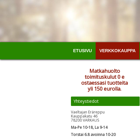
ETUSIVU
VERKKOKAUPPA
Matkahuolto
toimituskulut 0 e
ostaessasi tuotteita
yli 150 eurolla.
Yhteystiedot
Vaeltajan Eräreppu
Kauppakatu 46
78200 VARKAUS
Ma-Pe 10-18, La 9-14
Torstai 6.8 avoinna 10-20