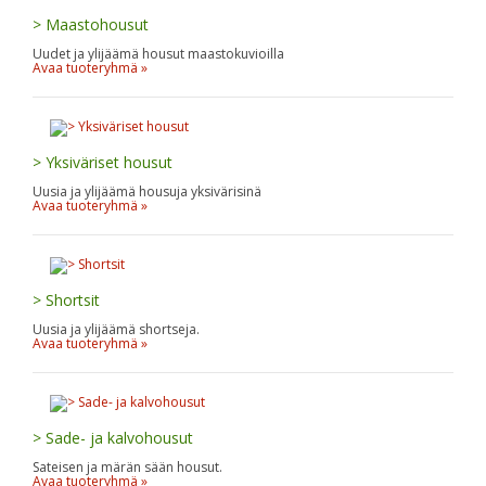
> Maastohousut
Uudet ja ylijäämä housut maastokuvioilla
Avaa tuoteryhmä »
> Yksiväriset housut
Uusia ja ylijäämä housuja yksivärisinä
Avaa tuoteryhmä »
> Shortsit
Uusia ja ylijäämä shortseja.
Avaa tuoteryhmä »
> Sade- ja kalvohousut
Sateisen ja märän sään housut.
Avaa tuoteryhmä »