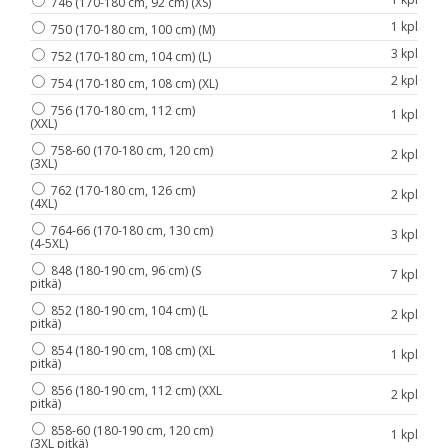
746 (170-180 cm, 92 cm) (XS)
1 kpl
750 (170-180 cm, 100 cm) (M)
3 kpl
752 (170-180 cm, 104 cm) (L)
2 kpl
754 (170-180 cm, 108 cm) (XL)
756 (170-180 cm, 112 cm)
1 kpl
(XXL)
758-60 (170-180 cm, 120 cm)
2 kpl
(3XL)
762 (170-180 cm, 126 cm)
2 kpl
(4XL)
764-66 (170-180 cm, 130 cm)
3 kpl
(4-5XL)
848 (180-190 cm, 96 cm) (S
7 kpl
pitkä)
852 (180-190 cm, 104 cm) (L
2 kpl
pitkä)
854 (180-190 cm, 108 cm) (XL
1 kpl
pitkä)
856 (180-190 cm, 112 cm) (XXL
2 kpl
pitkä)
858-60 (180-190 cm, 120 cm)
1 kpl
(3XL pitkä)