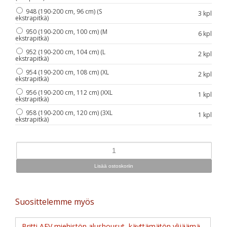
948 (190-200 cm, 96 cm) (S
3 kpl
ekstrapitkä)
950 (190-200 cm, 100 cm) (M
6 kpl
ekstrapitkä)
952 (190-200 cm, 104 cm) (L
2 kpl
ekstrapitkä)
954 (190-200 cm, 108 cm) (XL
2 kpl
ekstrapitkä)
956 (190-200 cm, 112 cm) (XXL
1 kpl
ekstrapitkä)
958 (190-200 cm, 120 cm) (3XL
1 kpl
ekstrapitkä)
Suosittelemme myös
Britti AFV miehistön alushousut, käyttämätön ylijäämä