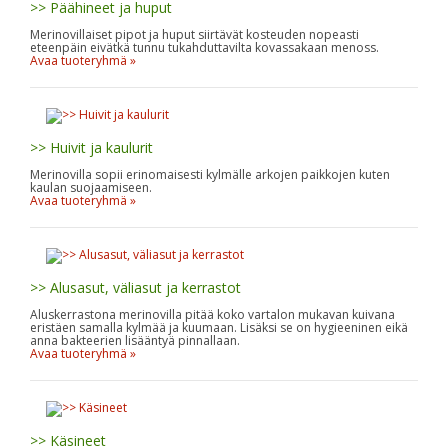
>> Päähineet ja huput
Merinovillaiset pipot ja huput siirtävät kosteuden nopeasti
eteenpäin eivätkä tunnu tukahduttavilta kovassakaan menoss.
Avaa tuoteryhmä »
>> Huivit ja kaulurit
Merinovilla sopii erinomaisesti kylmälle arkojen paikkojen kuten
kaulan suojaamiseen.
Avaa tuoteryhmä »
>> Alusasut, väliasut ja kerrastot
Aluskerrastona merinovilla pitää koko vartalon mukavan kuivana
eristäen samalla kylmää ja kuumaan. Lisäksi se on hygieeninen eikä
anna bakteerien lisääntyä pinnallaan.
Avaa tuoteryhmä »
>> Käsineet