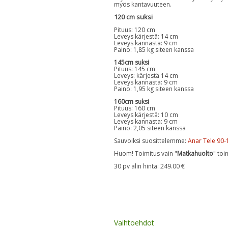
myös kantavuuteen.
120 cm suksi
Pituus: 120 cm
Leveys kärjestä: 14 cm
Leveys kannasta: 9 cm
Paino: 1,85 kg siteen kanssa
145cm suksi
Pituus: 145 cm
Leveys: kärjestä 14 cm
Leveys kannasta: 9 cm
Paino: 1,95 kg siteen kanssa
160cm suksi
Pituus: 160 cm
Leveys kärjestä: 10 cm
Leveys kannasta: 9 cm
Paino: 2,05 siteen kanssa
Sauvoiksi suosittelemme:
Anar Tele 90-
Huom! Toimitus vain "
Matkahuolto
" toi
30 pv alin hinta: 249.00 €
Vaihtoehdot