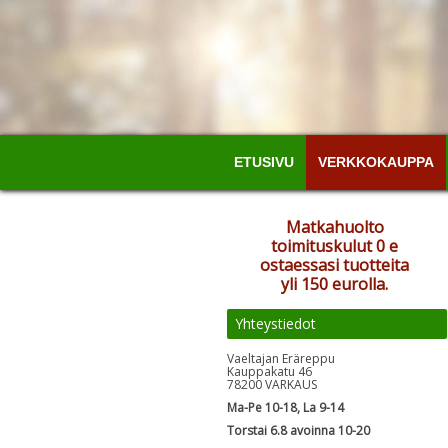
ETUSIVU
VERKKOKAUPPA
Matkahuolto
toimituskulut 0 e
ostaessasi tuotteita
yli 150 eurolla.
Yhteystiedot
Vaeltajan Eräreppu
Kauppakatu 46
78200 VARKAUS
Ma-Pe 10-18, La 9-14
Torstai 6.8 avoinna 10-20